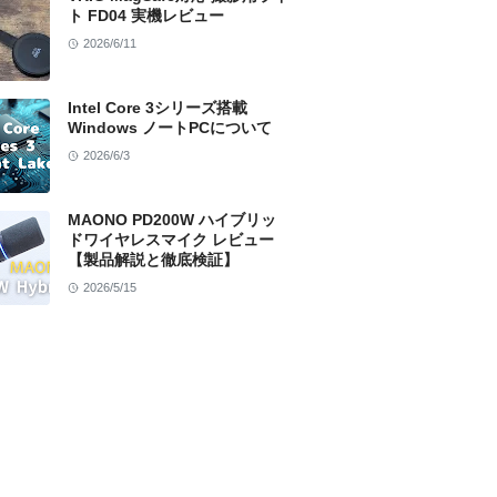
ト FD04 実機レビュー
2026/6/11
Intel Core 3シリーズ搭載
Windows ノートPCについて
2026/6/3
MAONO PD200W ハイブリッ
ドワイヤレスマイク レビュー
【製品解説と徹底検証】
2026/5/15