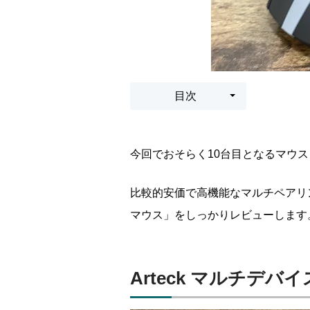
目次
今回でおそらく10台目となるマウ
比較的安価で高機能なマルチペアリング
マウス」をしっかりレビューします
Arteck マルチデ