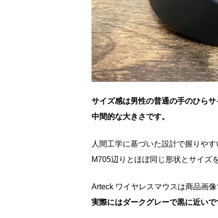
サイズ感は男性の普通の手のひらサ
中間的な大きさです。
人間工学に基づいた設計で握りやす
M705辺りとほぼ同じ形状とサイズ
Arteck ワイヤレスマウスは商
実際にはダークグレーで黒に近いで