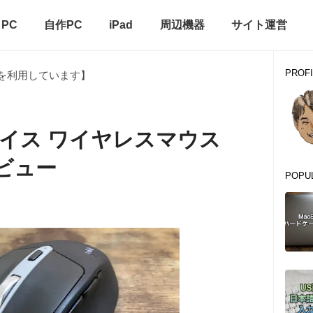
PC
自作PC
iPad
周辺機器
サイト運営
PROFI
を利用しています】
デバイス ワイヤレスマウス
レビュー
POPU