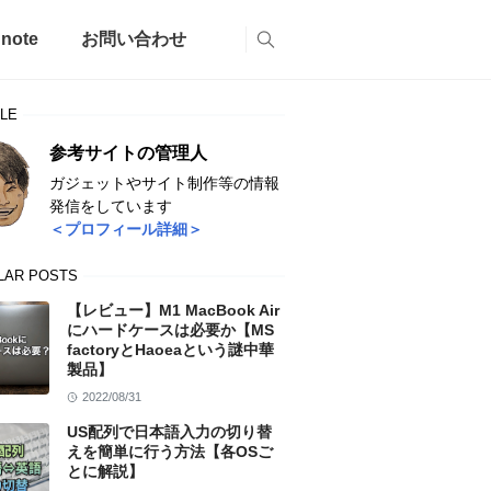
note
お問い合わせ
LE
参考サイトの管理人
ガジェットやサイト制作等の情報
発信をしています
＜プロフィール詳細＞
LAR POSTS
【レビュー】M1 MacBook Air
にハードケースは必要か【MS
factoryとHaoeaという謎中華
製品】
2022/08/31
US配列で日本語入力の切り替
えを簡単に行う方法【各OSご
とに解説】