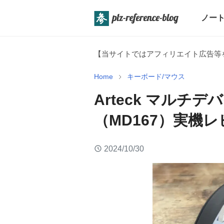
ノート
【当サイトではアフィリエイト広告等
Home
キーボード/マウス
Arteck マルチ
（MD167）実機
2024/10/30