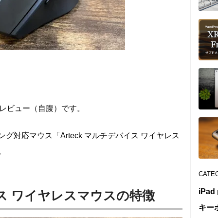
スレビュー（自腹）です。
対応マウス「Arteck マルチデバイス ワイヤレス
。
CATE
iPad
バイス ワイヤレスマウスの特徴
キー