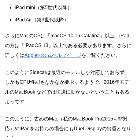
iPad mini（第5世代以降）
iPad Air（第3世代以降）
さらにMacのOSは「macOS 10.15 Catalina」以上。iPad
の方は「iPadOS 13」以上である必要があります。さらに
詳しくは
Appleの公式ヘルプページ
をご覧ください。
このようにSidecarは最近のモデルしか対応しておらず、
しかもCPU性能もなかなか要求するようで、2016年モデ
ルのMacBook などでは快適に動かないということもある
ようです。
このように、古めのMac（私のMacBook Pro2015も非対
応）やiPadをお持ちの場合にもDuet Displayの出番となり