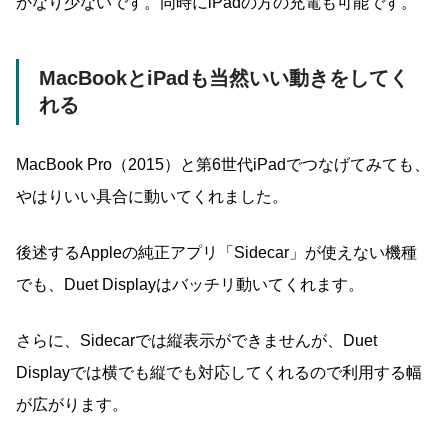
かなり少ないです。同時にiPadの方の充電も可能です。
MacBookとiPadも当然いい動きをしてく
れる
MacBook Pro（2015）と第6世代iPadでつなげてみても、
やはりいい具合に動いてくれました。
後述するAppleの純正アプリ「Sidecar」が使えない機種
でも、Duet Displayはバッチリ動いてくれます。
さらに、Sidecarでは縦表示ができませんが、Duet
Displayでは横でも縦でも対応してくれるので利用する幅
が広がります。