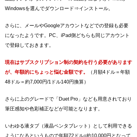
Windowsを選んでダウンロード⇒インストール。
さらに、メールやGoogleアカウントなどでの登録も必要
になったようです。PC、iPad側どちらも同じアカウント
で登録しておきます。
現在はサブスクリプション制の契約を行う必要があります
が、年額的にちょっと悩む金額です。
（月額4ドル＝年額
48ドル＝約7,000円/1ドル140円換算）
さらに上のグレードで「Duet Pro」なども用意されており
筆圧感知や色彩補正などが可能となります。
いわゆる液タブ（液晶ペンタブレット）として利用できる
ようになるというもので年額72ドル=約10,000円となって