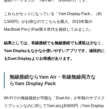
接続バーションが「Yam air」（約600円）です。
これらがセットになっている「Yam Display Pack」（約
1,500円）がお得なのでこちらを購入。2015年製の
MacBook ProとiPad第６世代を接続してみました。
結果としては、
有線接続でも無線接続でも遅延は少なく、
Yam Displayもなかなか使いやすいアプリです。値段的に
もDuet Displayよりお得感があります。
無線接続ならYam Air・有線無線両方な
らYam Display Pack
Wi-Fiでの無線接続が可能な「Duet Air」が年額のサブスク
リプションなのに対してYam airは約600円（Yam Display