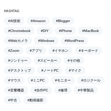
HASHTAG
#AI技術
#Amazon
#Blogger
#Chromebook
#DIY
#iPhone
#MacBook
#Webカメラ
#Windows
#WordPress
#Zoom
#アプリ
#イヤホン
#キーボード
#ジンドゥー
#スピーカー
#その他
#デスクトップ
#ノートPC
#マイク
#マウス
#ミニPC
#モニター
#ロジクール
#音響機器
#自作PC
#修理
#中華製品
#中古
#動画撮影