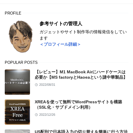
PROFILE
参考サイトの管理人
ガジェットやサイト制作等の情報発信をしてい
ます
＜プロフィール詳細＞
POPULAR POSTS
【レビュー】M1 MacBook Airにハードケースは
必要か【MS factoryとHaoeaという謎中華製品】
2022/08/31
XREAを使って無料でWordPressサイトを構築
（SSL化・サブドメイン利用）
2022/12/26
US配列で日本語入力の切り替えを簡単に行う方法