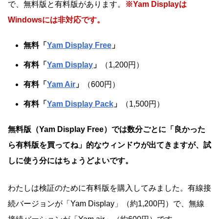
で、無料版と有料版があります。
※Yam Displayは
Windowsには非対応です。
無料「
Yam Display Free
」
有料「
Yam Display
」
（1,200円）
有料「
Yam Air
」
（600円）
有料「
Yam Display Pack
」
（1,500円）
無料版（Yam Display Free）では数分ごとに「良かった
ら有料版を買ってね」的なウィンドウが出てきますが、試
しに使う分にはちょうどよいです。
わたしは検証のために有料版を購入してみました。有線接
続バージョンが「Yam Display」（約1,200円）で、無線