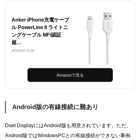
Anker iPhone充電ケーブ
ル PowerLine II ライトニ
ングケーブル MFi認証
超…
amazon.co.jp
Amazonで見る
Android版の有線接続に難あり
Duet DisplayにはAndroid版も用意されています。ただ、
Android版ではWindowsPCとの有線接続ができない事例