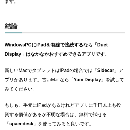
ます。
結論
WindowsPCにiPadを有線で接続するなら
「Duet
Display」はなかなかおすすめできるアプリです
。
新しいMacでタブレットはiPadの場合では「
Sidecar
」ア
プリがあります。古いMacなら「
Yam Display
」を試して
みてください。
もしも、手元にiPadがあるけれどアプリに千円以上も投
資する価値があるか不明な場合は、無料で試せる
「
spacedesk
」を使ってみると良いです。