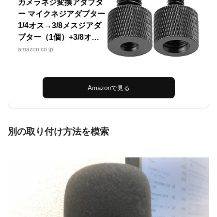
カメラネジ変換アダプタ
ー マイクネジアダプター
1/4オス→3/8メスジアダ
プター（1個）+3/8オ…
amazon.co.jp
Amazonで見る
別の取り付け方法を模索