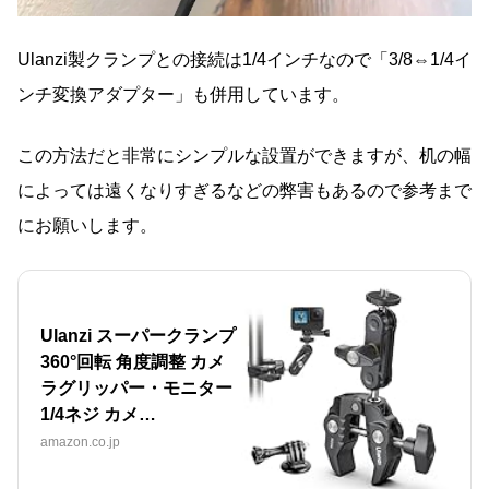
Ulanzi製クランプとの接続は1/4インチなので「3/8⇔1/4イ
ンチ変換アダプター」も併用しています。
この方法だと非常にシンプルな設置ができますが、机の幅
によっては遠くなりすぎるなどの弊害もあるので参考まで
にお願いします。
Ulanzi スーパークランプ
360°回転 角度調整 カメ
ラグリッパー・モニター
1/4ネジ カメ…
amazon.co.jp