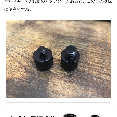
3/8⇔1/4インチ変換のアダプターがあると、この手の接続
に便利ですね。