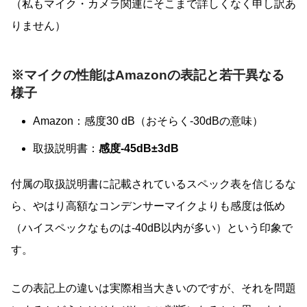
（私もマイク・カメラ関連にそこまで詳しくなく申し訳あ
りません）
※マイクの性能はAmazonの表記と若干異なる
様子
Amazon：感度‎30 dB（おそらく‐30dBの意味）
取扱説明書：
感度‐45dB±3dB
付属の取扱説明書に記載されているスペック表を信じるな
ら、やはり高額なコンデンサーマイクよりも感度は低め
（ハイスペックなものは‐40dB以内が多い）という印象で
す。
この表記上の違いは実際相当大きいのですが、それを問題