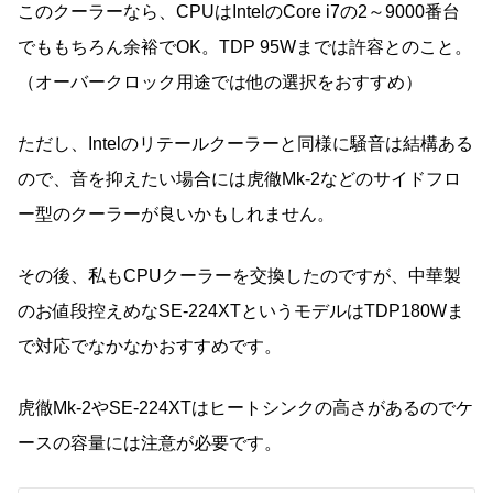
このクーラーなら、CPUはIntelのCore i7の2～9000番台
でももちろん余裕でOK。TDP 95Wまでは許容とのこと。
（オーバークロック用途では他の選択をおすすめ）
ただし、Intelのリテールクーラーと同様に騒音は結構ある
ので、音を抑えたい場合には虎徹Mk-2などのサイドフロ
ー型のクーラーが良いかもしれません。
その後、私もCPUクーラーを交換したのですが、中華製
のお値段控えめなSE-224XTというモデルはTDP180Wま
で対応でなかなかおすすめです。
虎徹Mk-2やSE-224XTはヒートシンクの高さがあるのでケ
ースの容量には注意が必要です。