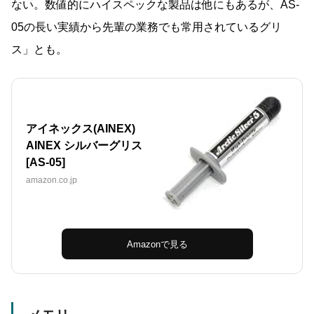
ない。数値的にハイスペックな製品は他にもあるが、AS-
05の長い実績から先輩の業務でも常用されているグリ
ス」とも。
アイネックス(AINEX)
AINEX シルバーグリス
[AS-05]
amazon.co.jp
Amazonで見る