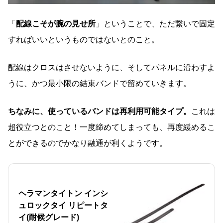
「
配線こそが腕の見せ所
」ということで、ただ繋いで固定
すればいいというものではないとのこと。
配線はクロスはさせないように、そしてパネルに沿わすよ
うに、かつ最小限の結束バンドで留めていきます。
ちなみに、
使っているバンドは再利用可能タイプ
。
これは
超役立つとのこと！一度締めてしまっても、再度緩めるこ
とができるのでかなり融通が利くようです。
ヘラマンタイトン インシ
ュロックタイ リピートタ
イ(耐候グレード)