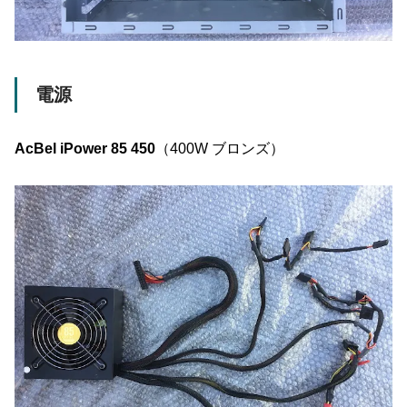
電源
AcBel iPower 85 450
（400W ブロンズ）