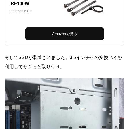
RF100W
amazon.co.jp
Amazonで見る
そしてSSDが装着されました。3.5インチへの変換ベイを
利用してサクっと取り付け。