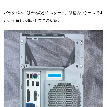
バックパネルはめ込みからスタート。結構古いケースです
が、全面を水洗いしてこの状態。