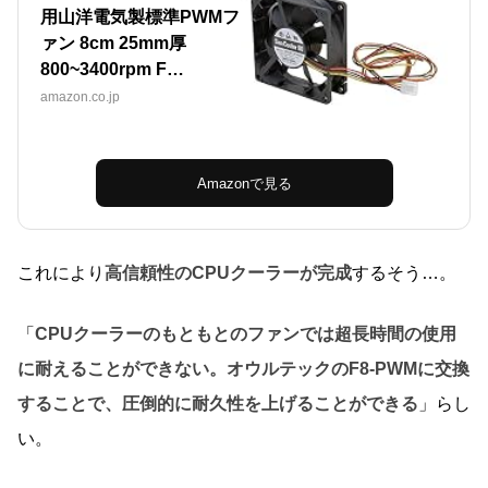
用山洋電気製標準PWMフ
ァン 8cm 25mm厚
800~3400rpm F…
amazon.co.jp
Amazonで見る
これにより
高信頼性のCPUクーラーが完成
するそう…。
「
CPUクーラーのもともとのファンでは超長時間の使用
に耐えることができない。オウルテックのF8-PWMに交換
することで、圧倒的に耐久性を上げることができる
」らし
い。