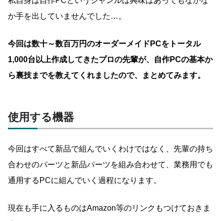
私自身は自作PCというジャンルは興味はあってもなかな
か手を出していませんでした…。
今回は
数十～数百万円のオーダーメイドPCをトータル
1,000台以上作成してきたプロの先輩が、自作PCの基本か
ら裏技までを教えてくれましたので
、まとめてみま
す。
使用する機器
今回はすべて新品で組んでいくわけではなく、先輩の持ち
合わせのパーツと新品パーツを組み合わせて、業務用でも
通用するPCに組んでいく過程になります。
現在も手に入るものはAmazon等のリンクもつけておきま