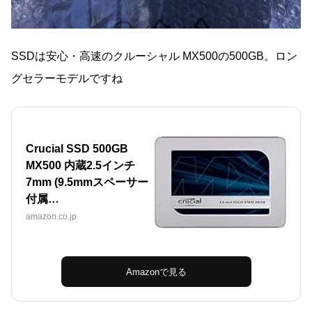
SSDは安心・高速のクルーシャル MX500の500GB。ロン
グセラーモデルですね
Crucial SSD 500GB
MX500 内蔵2.5インチ
7mm (9.5mmスペーサー
付属…
amazon.co.jp
Amazonで見る