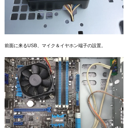
前面に来るUSB、マイク＆イヤホン端子の設置。