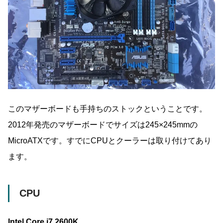
このマザーボードも手持ちのストックということです。
2012年発売のマザーボードでサイズは245×245mmの
MicroATXです。すでにCPUとクーラーは取り付けてあり
ます。
CPU
Intel Core i7 2600K