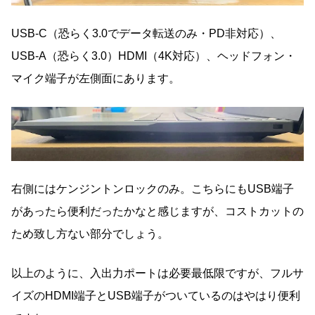
USB-C（恐らく3.0でデータ転送のみ・PD非対応）、
USB-A（恐らく3.0）HDMI（4K対応）、ヘッドフォン・
マイク端子が左側面にあります。
右側にはケンジントンロックのみ。こちらにもUSB端子
があったら便利だったかなと感じますが、コストカットの
ため致し方ない部分でしょう。
以上のように、入出力ポートは必要最低限ですが、フルサ
イズのHDMI端子とUSB端子がついているのはやはり便利