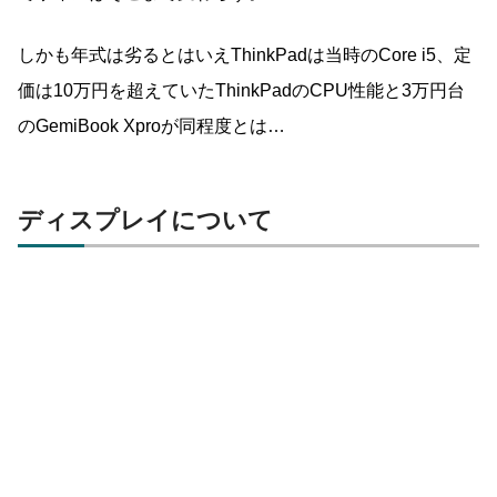
しかも年式は劣るとはいえThinkPadは当時のCore i5、定
価は10万円を超えていたThinkPadのCPU性能と3万円台
のGemiBook Xproが同程度とは…
ディスプレイについて