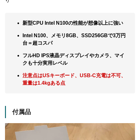
り
新型CPU Intel N100の性能が想像以上に強い
Intel N100、メモリ8GB、SSD256GBで3万円
台＝超コスパ
フルHD IPS液晶ディスプレイやカメラ、マイ
クも十分実用レベル
注意点はUSキーボード、USB-C充電は不可、
重量は1.4kgある点
付属品