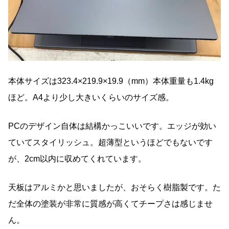
本体サイズは323.4×219.9×19.9（mm）本体重量も1.4kg
ほど。A4より少し大きいくらいのサイズ感。
PCのデザイン自体は結構かっこいいです。エッジが効い
ていてスタイリッシュ。超薄型というほどでもないです
が、2cm以内に収めてくれています。
天板はアルミかと思いましたが、おそらく樹脂製です。た
だ全体の塗装が非常に質感が高くてチープさは感じませ
ん。