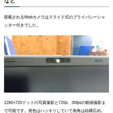
など
搭載されるWebカメラはスライド式のプライバシーシャ
ッター付きでした。
1280×720ドットの写真撮影と720p、30fpsの動画撮影ま
で可能です。発色はハッキリしていて画角は結構広め。