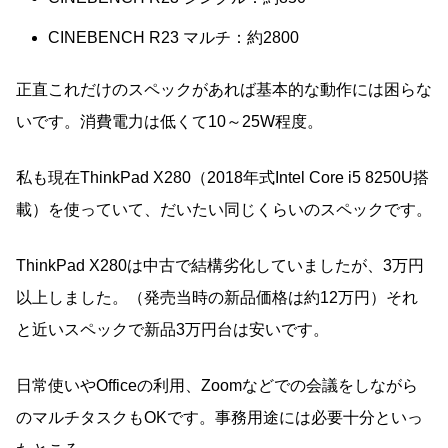
CINEBENCH R23 マルチ：約2800
正直これだけのスペックがあれば基本的な動作には困らな
いです。消費電力は低くて10～25W程度。
私も現在ThinkPad X280（2018年式Intel Core i5 8250U搭
載）を使っていて、だいたい同じくらいのスペックです。
ThinkPad X280は中古で結構劣化していましたが、3万円
以上しました。（発売当時の新品価格は約12万円）それ
と近いスペックで新品3万円台は安いです。
日常使いやOfficeの利用、Zoomなどでの会議をしながら
のマルチタスクもOKです。事務用途には必要十分といっ