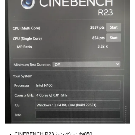
CINEBENCH R23 シングル：約850