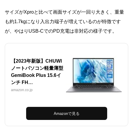
サイズがXproと比べて画面サイズが一回り大きく、重量
も約1.7kgになり入出力端子が増えているのが特徴です
が、やはりUSB-CでのPD充電は非対応の様子です。
【2023年新版】CHUWI
ノートパソコン軽量薄型
GemiBook Plus 15.6イ
ンチ FH…
amazon.co.jp
Amazonで見る