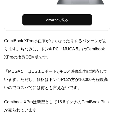
Amazonで見る
GemiBook XProは在庫がなくなったりするパターンがあ
ります。ちなみに、ドンキPC「MUGA 5」はGemibook
XProの改良OEM版です。
「MUGA 5」はUSB₋CポートがPDと映像出力に対応して
います。ただし、価格はドンキPCの方が10,000円程度高
いのでコスパ的には何とも言えないです。
Gemibook XProは新型として15.6インチのGeniBook Plus
が売られています。