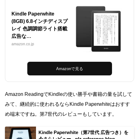
Kindle Paperwhite
(8GB) 6.8インチディスプ
レイ 色調調節ライト搭載
広告な…
amazon.co.jp
Amazonで見る
Amazon ReadingでKindleの使い勝手や書籍の量を試して
みて、継続的に使われるならKindle Paperwhiteはおすす
め端末ですね。第7世代のレビューもしています。
Kindle Paperwhite（第7世代 広告つき）を
今さらレビュー - plz-reference-blog