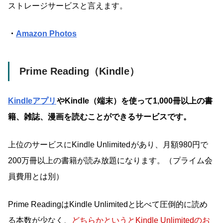
ストレージサービスと言えます。
・
Amazon Photos
Prime Reading（Kindle）
Kindleアプリ
やKindle（端末）を使って1,000冊以上の書
籍、雑誌、漫画を読むことができるサービスです。
上位のサービスに
Kindle Unlimited
があり、月額980円で
200万冊以上の書籍が読み放題になります。（プライム会
員費用とは別）
Prime ReadingはKindle Unlimitedと比べて圧倒的に読め
る本数が少なく、
どちらかというとKindle Unlimitedのお