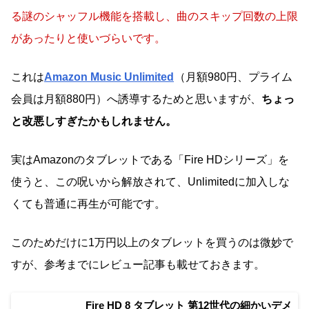
る謎のシャッフル機能を搭載し、曲のスキップ回数の上限
があったりと使いづらいです。
これは
Amazon Music Unlimited
（月額980円、プライム
会員は月額880円）へ誘導するためと思いますが、
ちょっ
と改悪しすぎたかもしれません。
実はAmazonのタブレットである「Fire HDシリーズ」を
使うと、この呪いから解放されて、Unlimitedに加入しな
くても普通に再生が可能です。
このためだけに1万円以上のタブレットを買うのは微妙で
すが、参考までにレビュー記事も載せておきます。
Fire HD 8 タブレット 第12世代の細かいデメ