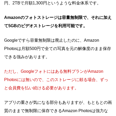
円、2TBで月額1,300円というような料金体系です。
Amazonのフォトストレージは容量無制限で、それに加え
て5GBのビデオストレージを利用可能です。
Googleですら容量無制限は廃止したのに、Amazon
Photosは月額500円で全ての写真を元の解像度のまま保存
できる強みがあります。
ただし、Googleフォトにはある無料プランがAmazon
Photosには無いので、このストレージに頼る場合、ずっ
と会員費を払い続ける必要があります。
アプリの重さが気になる部分もありますが、もともとの画
質のままで無制限に保存できるAmazon Photosは強力な