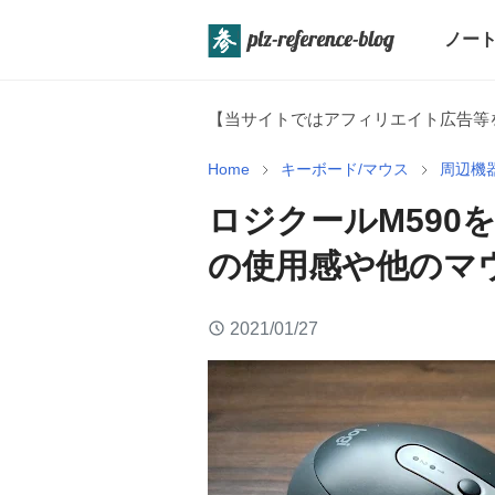
ノート
【当サイトではアフィリエイト広告等
Home
キーボード/マウス
周辺機
ロジクールM590をレ
の使用感や他のマ
2021/01/27