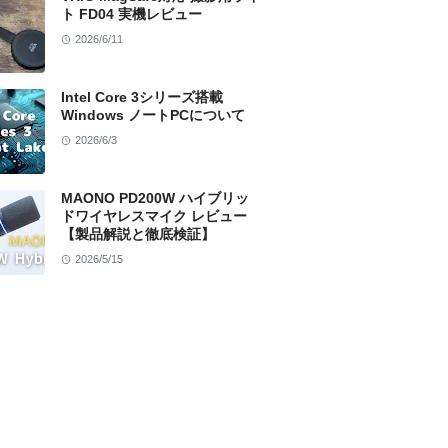
ト FD04 実機レビュー
2026/6/11
Intel Core 3シリーズ搭載
Windows ノートPCについて
2026/6/3
MAONO PD200W ハイブリッ
ドワイヤレスマイク レビュー
【製品解説と徹底検証】
2026/5/15