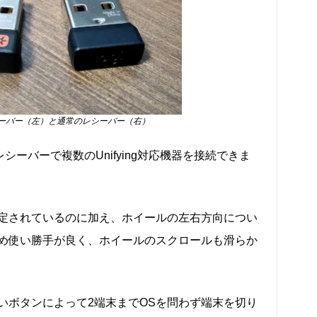
応レシーバー（左）と通常のレシーバー（右）
のレシーバーで複数のUnifying対応機器を接続できま
定されているのに加え、ホイールの左右方向につい
め使い勝手が良く、ホイールのスクロールも滑らか
いボタンによって2端末までOSを問わず端末を切り