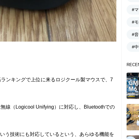
#
#
#
#
RECE
売れ筋ランキングで上位に来るロジクール製マウスで、7
ogicool Unifying）に対応し、Bluetoothでの
lowという技術にも対応しているという、あらゆる機能を