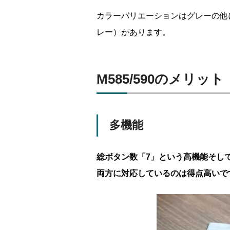
カラーバリエーションはグレーの他
レー）があります。
M585/590のメリット
多機能
総ボタン数「7」という高機能そしてBluet
両方に対応
しているのは得点高いで