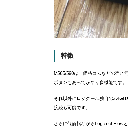
特徴
M585/590は、価格コムなどの
ボタンもあってかなり多機能です。
それ以外にロジクール独自の2.4GHz無線（L
接続も可能です。
さらに低価格ながらLogicool F