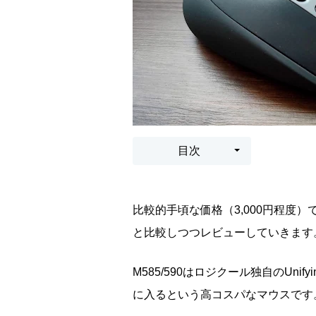
目次
比較的手頃な価格（3,000円程度
と比較しつつレビューしていきます
M585/590はロジクール独自のUnif
に入るという高コスパなマウスです