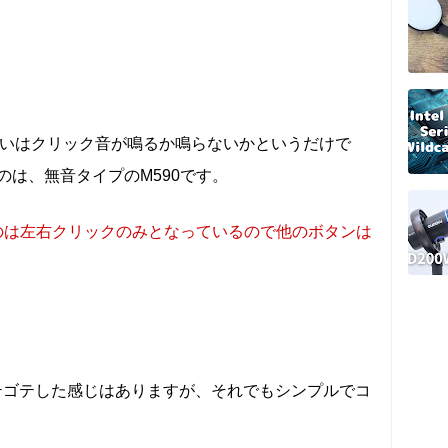
。違いはクリック音が鳴るか鳴らないかというだけで
は、無音タイプのM590です。
るのは左右クリックのみとなっているので他のボタンは
少ゴテゴテした感じはありますが、それでもシンプルでコ