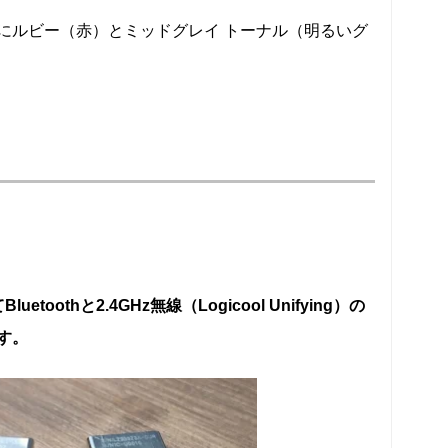
にルビー（赤）とミッドグレイ トーナル（明るいグ
oothと2.4GHz無線（Logicool Unifying）の
す。