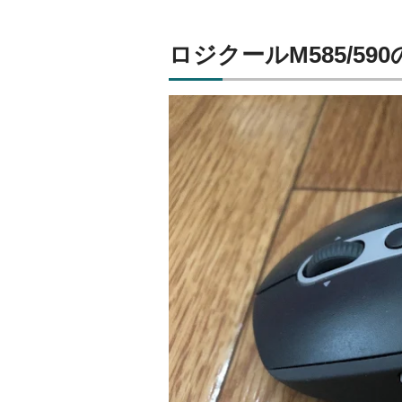
ロジクールM585/59