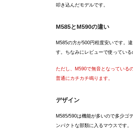
叩き込んだモデルです。
M585とM590の違い
M585の方が500円程度安いです
す。ちなみにレビューで使っているの
ただし、
M590で無音となってい
普通にカチカチ鳴ります。
デザイン
M585/590は機能が多いので多
ンパクトな部類に入るマウスです。