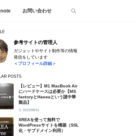
note
お問い合わせ
LE
参考サイトの管理人
ガジェットやサイト制作等の情報
発信をしています
＜プロフィール詳細＞
LAR POSTS
【レビュー】M1 MacBook Air
にハードケースは必要か【MS
factoryとHaoeaという謎中華
製品】
2022/08/31
XREAを使って無料で
WordPressサイトを構築（SSL
化・サブドメイン利用）