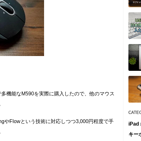
）で多機能なM590を実際に購入したので、他のマウス
。
CATE
yingやFlowという技術に対応しつつ3,000円程度で手
iPad
。
キー