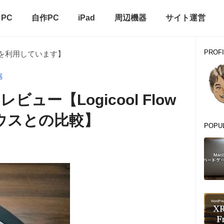
PC
自作PC
iPad
周辺機器
サイト運営
PROFI
を利用しています】
器
ビュー【Logicool Flow
ウスとの比較】
POPU